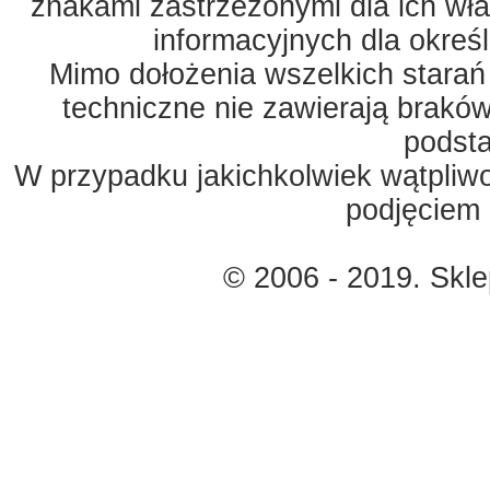
znakami zastrzeżonymi dla ich właś
informacyjnych dla okreś
Mimo dołożenia wszelkich starań
techniczne nie zawierają braków
podst
W przypadku jakichkolwiek wątpliw
podjęciem 
© 2006 - 2019. Skl