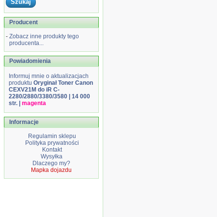
Producent
-
Zobacz inne produkty tego
producenta...
Powiadomienia
Informuj mnie o aktualizacjach
produktu
Oryginał Toner Canon
CEXV21M do iR C-
2280/2880/3380/3580 | 14 000
str. |
magenta
Informacje
Regulamin sklepu
Polityka prywatności
Kontakt
Wysyłka
Dlaczego my?
Mapka dojazdu