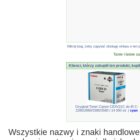
Kliknij tutaj, żeby zapytać obsługę sklepu o t
Tanie i łatwe z
Klienci, którzy zakupili ten produkt, kupi
Oryginał Toner Canon CEXV21C do iR C-
2280/2880/3380/3580 | 14 000 str. |
cyan
Wszystkie nazwy i znaki handlowe 