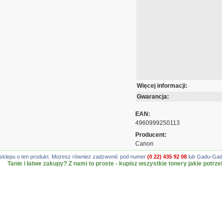
Więcej informacji:
Gwarancja:
EAN:
4960999250113
Producent:
Canon
gę sklepu o ten produkt. Możesz również zadzwonić pod numer
(0 22) 435 92 08
lub Gadu-Gadu
Tanie i łatwe zakupy? Z nami to proste - kupisz wszystkie tonery jakie potrze