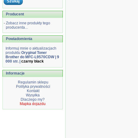
Producent
-
Zobacz inne produkty tego
producenta...
Powiadomienia
Informuj mnie o aktualizacjach
produktu
Oryginał Toner
Brother do MFC-L9570CDW | 9
000 str. |
czarny black
Informacje
Regulamin sklepu
Polityka prywatności
Kontakt
Wysyłka
Dlaczego my?
Mapka dojazdu