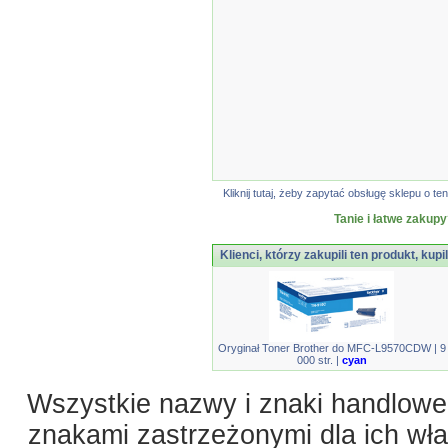
Kliknij tutaj, żeby zapytać obsługę sklepu o
Tanie i łatwe zakupy
Klienci, którzy zakupili ten produkt, kupi
Oryginał Toner Brother do MFC-L9570CDW | 9
000 str. |
cyan
Wszystkie nazwy i znaki handlowe 
znakami zastrzeżonymi dla ich właś