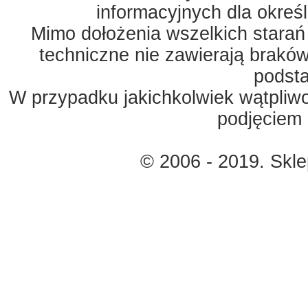
informacyjnych dla okreś
Mimo dołożenia wszelkich starań
techniczne nie zawierają braków
podst
W przypadku jakichkolwiek wątpliw
podjęciem 
© 2006 - 2019. Skl