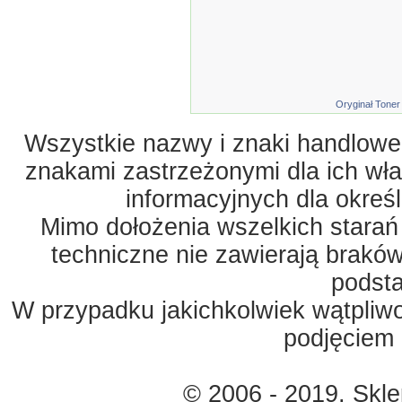
Oryginał Toner
Wszystkie nazwy i znaki handlowe 
znakami zastrzeżonymi dla ich właś
informacyjnych dla okreś
Mimo dołożenia wszelkich starań
techniczne nie zawierają braków
podst
W przypadku jakichkolwiek wątpliw
podjęciem 
© 2006 - 2019. Skl