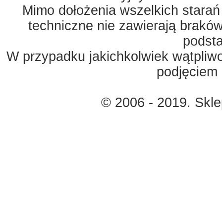
Mimo dołożenia wszelkich starań
techniczne nie zawierają braków
podst
W przypadku jakichkolwiek wątpliw
podjęciem 
© 2006 - 2019. Skl