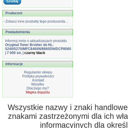
Producent
-
Zobacz inne produkty tego producenta...
Powiadomienia
Informuj mnie o aktualizacjach produktu
Oryginał Toner Brother do HL-
5240/5270/MFC8460N/8860DN/DCP8060
| 7 000 str. |
czarny black
Informacje
Regulamin sklepu
Polityka prywatności
Kontakt
Wysyłka
Dlaczego my?
Mapka dojazdu
Wszystkie nazwy i znaki handlowe 
znakami zastrzeżonymi dla ich właś
informacyjnych dla okreś