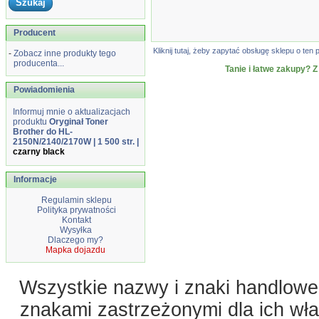
Producent
Kliknij tutaj, żeby zapytać obsługę sklepu o t
-
Zobacz inne produkty tego
producenta...
Tanie i łatwe zakupy? Z
Powiadomienia
Informuj mnie o aktualizacjach
produktu
Oryginał Toner
Brother do HL-
2150N/2140/2170W | 1 500 str. |
czarny black
Informacje
Regulamin sklepu
Polityka prywatności
Kontakt
Wysyłka
Dlaczego my?
Mapka dojazdu
Wszystkie nazwy i znaki handlowe 
znakami zastrzeżonymi dla ich właś