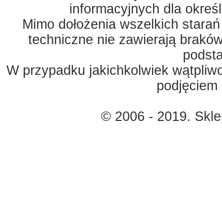
informacyjnych dla okreś
Mimo dołożenia wszelkich starań
techniczne nie zawierają braków
podst
W przypadku jakichkolwiek wątpliw
podjęciem 
© 2006 - 2019. Skl