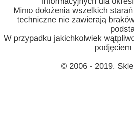
informacyjnych dla okreś
Mimo dołożenia wszelkich starań
techniczne nie zawierają braków
podst
W przypadku jakichkolwiek wątpliw
podjęciem 
© 2006 - 2019. Skl