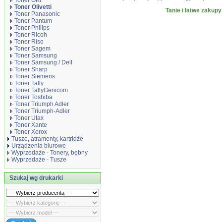
Toner OKI
Toner Olivetti
Tanie i łatwe zakupy
Toner Panasonic
Toner Pantum
Toner Philips
Toner Ricoh
Toner Riso
Toner Sagem
Toner Samsung
Toner Samsung / Dell
Toner Sharp
Toner Siemens
Toner Tally
Toner TallyGenicom
Toner Toshiba
Toner Triumph Adler
Toner Triumph-Adler
Toner Utax
Toner Xante
Toner Xerox
Tusze, atramenty, kartridże
Urządzenia biurowe
Wyprzedaże - Tonery, bębny
Wyprzedaże - Tusze
Szukaj wg drukarki