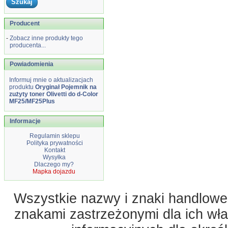
Producent
-
Zobacz inne produkty tego
producenta...
Powiadomienia
Informuj mnie o aktualizacjach
produktu
Oryginał Pojemnik na
zużyty toner Olivetti do d-Color
MF25/MF25Plus
Informacje
Regulamin sklepu
Polityka prywatności
Kontakt
Wysyłka
Dlaczego my?
Mapka dojazdu
Wszystkie nazwy i znaki handlowe 
znakami zastrzeżonymi dla ich właś