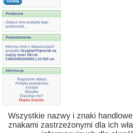
Producent
-
Zobacz inne produkty tego
producenta...
Powiadomienia
Informuj mnie o aktualizacjach
produktu
Oryginał Pojemnik na
zużyty toner Oki do
C9600/9650/9800 | 20 000 str.
Informacje
Regulamin sklepu
Polityka prywatności
Kontakt
Wysyłka
Dlaczego my?
Mapka dojazdu
Wszystkie nazwy i znaki handlowe 
znakami zastrzeżonymi dla ich właś