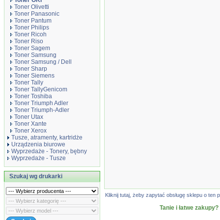
Toner OKI
Toner Olivetti
Toner Panasonic
Toner Pantum
Toner Philips
Toner Ricoh
Toner Riso
Toner Sagem
Toner Samsung
Toner Samsung / Dell
Toner Sharp
Toner Siemens
Toner Tally
Toner TallyGenicom
Toner Toshiba
Toner Triumph Adler
Toner Triumph-Adler
Toner Utax
Toner Xante
Toner Xerox
Tusze, atramenty, kartridże
Urządzenia biurowe
Wyprzedaże - Tonery, bębny
Wyprzedaże - Tusze
Szukaj wg drukarki
Kliknij tutaj, żeby zapytać obsługę sklepu o t
Tanie i łatwe zakupy?