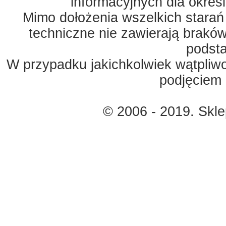
informacyjnych dla okreś
Mimo dołożenia wszelkich starań
techniczne nie zawierają braków
podst
W przypadku jakichkolwiek wątpliw
podjęciem 
© 2006 - 2019. Skl