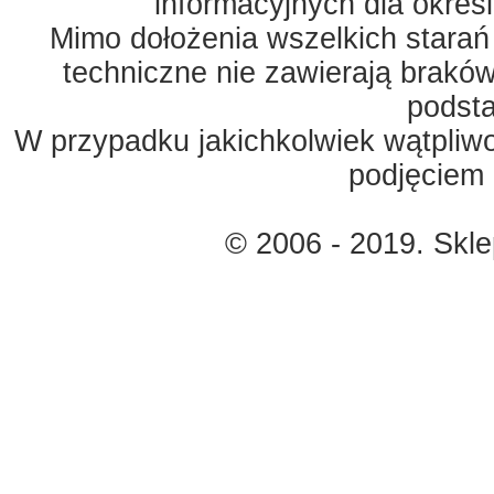
informacyjnych dla okreś
Mimo dołożenia wszelkich starań
techniczne nie zawierają braków
podst
W przypadku jakichkolwiek wątpliw
podjęciem 
© 2006 - 2019. Skl