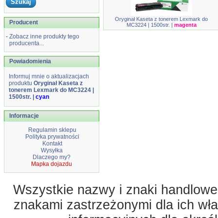
Oryginał Kaseta z tonerem Lexmark do
Producent
MC3224 | 1500str. |
magenta
-
Zobacz inne produkty tego
producenta...
Powiadomienia
Informuj mnie o aktualizacjach
produktu
Oryginał Kaseta z
tonerem Lexmark do MC3224 |
1500str. |
cyan
Informacje
Regulamin sklepu
Polityka prywatności
Kontakt
Wysyłka
Dlaczego my?
Mapka dojazdu
Wszystkie nazwy i znaki handlowe 
znakami zastrzeżonymi dla ich właś