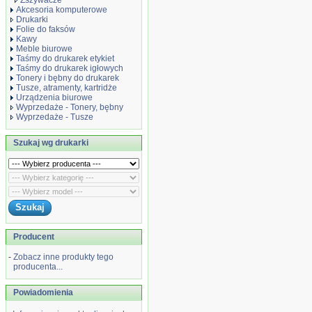
Zszywacze
Akcesoria komputerowe
Drukarki
Folie do faksów
Kawy
Meble biurowe
Taśmy do drukarek etykiet
Taśmy do drukarek igłowych
Tonery i bębny do drukarek
Tusze, atramenty, kartridże
Urządzenia biurowe
Wyprzedaże - Tonery, bębny
Wyprzedaże - Tusze
Szukaj wg drukarki
Producent
-
Zobacz inne produkty tego
producenta...
Powiadomienia