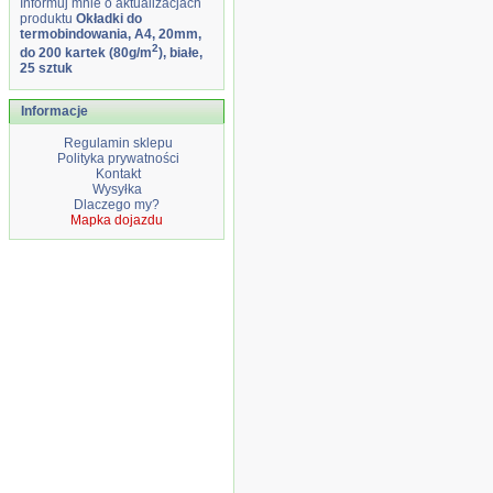
Informuj mnie o aktualizacjach
produktu
Okładki do
termobindowania, A4, 20mm,
2
do 200 kartek (80g/m
), białe,
25 sztuk
Informacje
Regulamin sklepu
Polityka prywatności
Kontakt
Wysyłka
Dlaczego my?
Mapka dojazdu