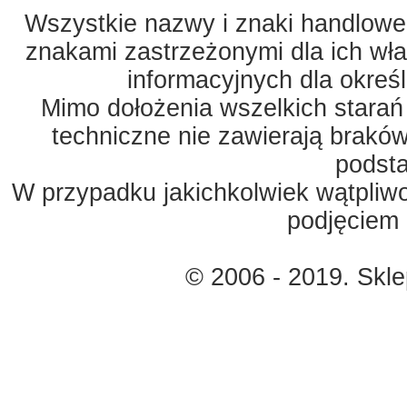
Wszystkie nazwy i znaki handlowe 
znakami zastrzeżonymi dla ich właś
informacyjnych dla okreś
Mimo dołożenia wszelkich starań
techniczne nie zawierają braków
podst
W przypadku jakichkolwiek wątpliw
podjęciem 
© 2006 - 2019. Skl