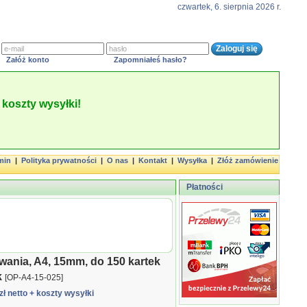
czwartek, 6. sierpnia 2026 r.
Załóż konto
Zapomniałeś hasło?
koszty wysyłki!
min
|
Polityka prywatności
|
O nas
|
Kontakt
|
Wysyłka
|
Złóż zamówienie
Płatności
wania, A4, 15mm, do 150 kartek
k
[OP-A4-15-025]
zł netto
+ koszty wysyłki