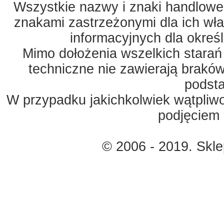
Wszystkie nazwy i znaki handlowe 
znakami zastrzeżonymi dla ich właś
informacyjnych dla okreś
Mimo dołożenia wszelkich starań
techniczne nie zawierają braków
podst
W przypadku jakichkolwiek wątpliw
podjęciem 
© 2006 - 2019. Skl