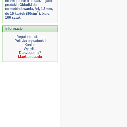
Informuj mnie o aktualizacjach
produktu
Okładki do
termobindowania, A4, 1.5mm,
2
do 15 kartek (80g/m
), białe,
100 sztuk
Informacje
Regulamin sklepu
Polityka prywatności
Kontakt
Wysyłka
Dlaczego my?
Mapka dojazdu