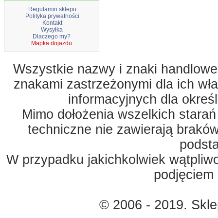
Regulamin sklepu
Polityka prywatności
Kontakt
Wysyłka
Dlaczego my?
Mapka dojazdu
Wszystkie nazwy i znaki handlowe 
znakami zastrzeżonymi dla ich właś
informacyjnych dla okreś
Mimo dołożenia wszelkich starań
techniczne nie zawierają braków
podst
W przypadku jakichkolwiek wątpliw
podjęciem 
© 2006 - 2019. Skl