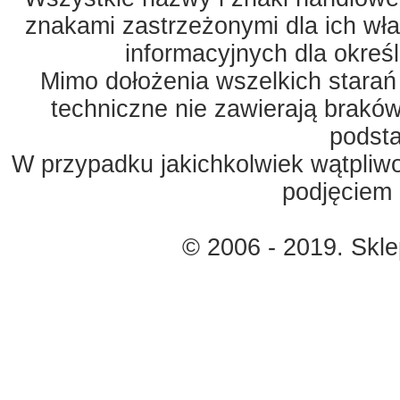
znakami zastrzeżonymi dla ich właś
informacyjnych dla okreś
Mimo dołożenia wszelkich starań
techniczne nie zawierają braków
podst
W przypadku jakichkolwiek wątpliw
podjęciem 
© 2006 - 2019. Skl