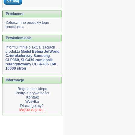
Producent
-
Zobacz inne produkty tego
producenta...
Powiadomienia
Informuj mnie o aktualizacjach
produktu
Moduł Bębna JetWorld
Czterokolorowy Samsung
CLP360, SLC430 zamiennik
refabrykowany CLT-R406 16K,
16000 stron
Informacje
Regulamin sklepu
Polityka prywatności
Kontakt
Wysyłka
Dlaczego my?
Mapka dojazdu