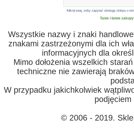
Kliknij tutaj, żeby zapytać obsługę sklepu o
Tanie i łatwe zakupy
Wszystkie nazwy i znaki handlowe 
znakami zastrzeżonymi dla ich właś
informacyjnych dla okreś
Mimo dołożenia wszelkich starań
techniczne nie zawierają braków
podst
W przypadku jakichkolwiek wątpliw
podjęciem 
© 2006 - 2019. Skl