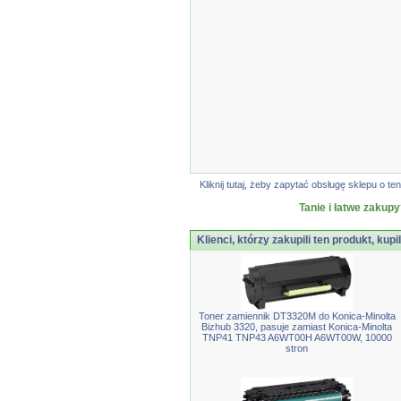
Kliknij tutaj, żeby zapytać obsługę sklepu o
Tanie i łatwe zakupy
Klienci, którzy zakupili ten produkt, kupi
Toner zamiennik DT3320M do Konica-Minolta
Bizhub 3320, pasuje zamiast Konica-Minolta
TNP41 TNP43 A6WT00H A6WT00W, 10000
stron