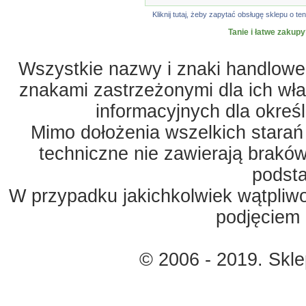
Kliknij tutaj, żeby zapytać obsługę sklepu o
Tanie i łatwe zakupy
Wszystkie nazwy i znaki handlowe 
znakami zastrzeżonymi dla ich właś
informacyjnych dla okreś
Mimo dołożenia wszelkich starań
techniczne nie zawierają braków
podst
W przypadku jakichkolwiek wątpliw
podjęciem 
© 2006 - 2019. Skl