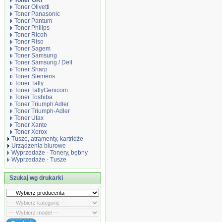
Toner OKI
Toner Olivetti
Toner Panasonic
Toner Pantum
Toner Philips
Toner Ricoh
Toner Riso
Toner Sagem
Toner Samsung
Toner Samsung / Dell
Toner Sharp
Toner Siemens
Toner Tally
Toner TallyGenicom
Toner Toshiba
Toner Triumph Adler
Toner Triumph-Adler
Toner Utax
Toner Xante
Toner Xerox
Tusze, atramenty, kartridże
Urządzenia biurowe
Wyprzedaże - Tonery, bębny
Wyprzedaże - Tusze
Szukaj wg drukarki