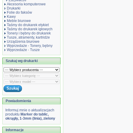
Zszywacze
Akcesoria komputerowe
Drukarki
Folie do faksów
Kawy
Meble biurowe
Taśmy do drukarek etykiet
Taśmy do drukarek igłowych
Tonery i bębny do drukarek
Tusze, atramenty, kartridże
Urządzenia biurowe
Wyprzedaże - Tonery, bębny
Wyprzedaże - Tusze
Szukaj wg drukarki
Powiadomienia
Informuj mnie o aktualizacjach
produktu
Marker do tablic,
okrągły, 1-3mm (linia), zielony
Informacje