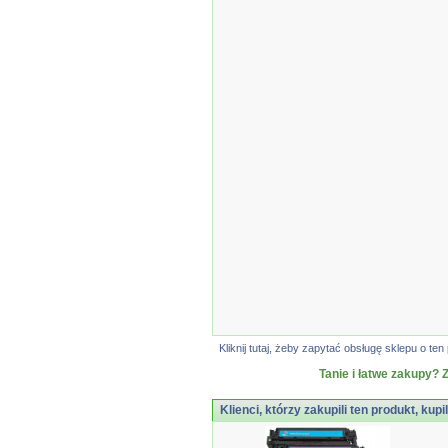
Kliknij tutaj, żeby zapytać obsługę sklepu o 
Tanie i łatwe zakupy? 
Klienci, którzy zakupili ten produkt, kupi