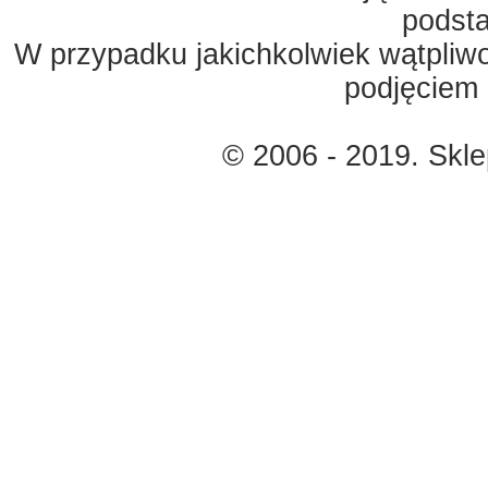
podst
W przypadku jakichkolwiek wątpliw
podjęciem 
© 2006 - 2019. Skl