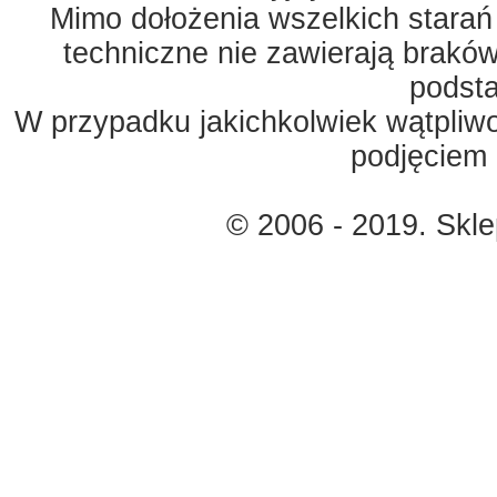
Mimo dołożenia wszelkich starań
techniczne nie zawierają braków
podst
W przypadku jakichkolwiek wątpliw
podjęciem 
© 2006 - 2019. Skl