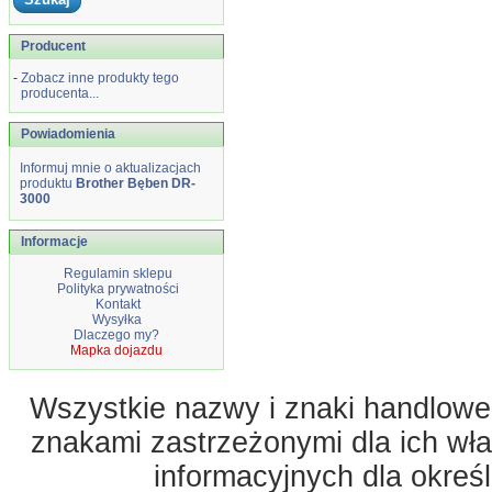
Producent
-
Zobacz inne produkty tego
producenta...
Powiadomienia
Informuj mnie o aktualizacjach
produktu
Brother Bęben DR-
3000
Informacje
Regulamin sklepu
Polityka prywatności
Kontakt
Wysyłka
Dlaczego my?
Mapka dojazdu
Wszystkie nazwy i znaki handlowe 
znakami zastrzeżonymi dla ich właś
informacyjnych dla okreś