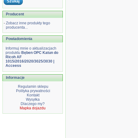
Producent
-
Zobacz inne produkty tego
producenta...
Powiadomienia
Informuj mnie o aktualizacjach
produktu
Bęben OPC Katun do
Ricoh AF
1015/2016/2020/3025/3030 |
Acceess
Informacje
Regulamin sklepu
Polityka prywatności
Kontakt
Wysyłka
Dlaczego my?
Mapka dojazdu