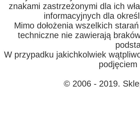
znakami zastrzeżonymi dla ich właś
informacyjnych dla okreś
Mimo dołożenia wszelkich starań
techniczne nie zawierają braków
podst
W przypadku jakichkolwiek wątpliw
podjęciem 
© 2006 - 2019. Skl