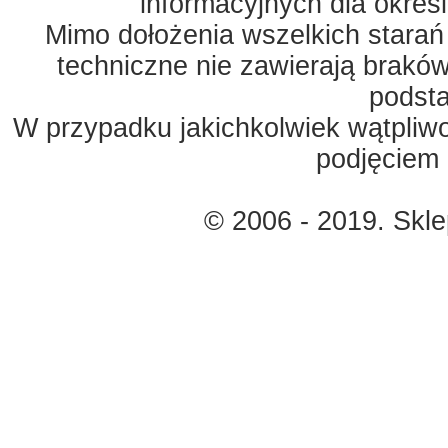
informacyjnych dla okreś
Mimo dołożenia wszelkich starań
techniczne nie zawierają braków
podst
W przypadku jakichkolwiek wątpliw
podjęciem 
© 2006 - 2019. Skl