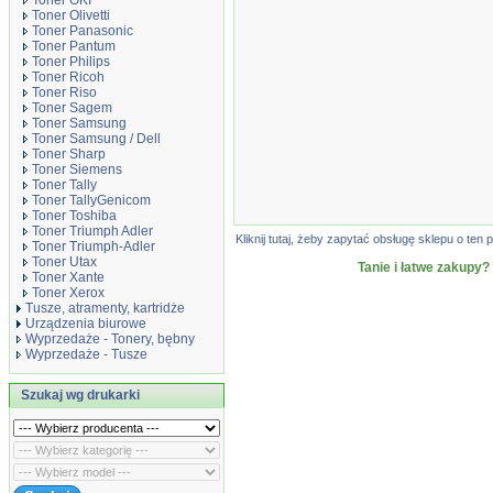
Toner OKI
Toner Olivetti
Toner Panasonic
Toner Pantum
Toner Philips
Toner Ricoh
Toner Riso
Toner Sagem
Toner Samsung
Toner Samsung / Dell
Toner Sharp
Toner Siemens
Toner Tally
Toner TallyGenicom
Toner Toshiba
Toner Triumph Adler
Kliknij tutaj, żeby zapytać obsługę sklepu o t
Toner Triumph-Adler
Toner Utax
Tanie i łatwe zakupy?
Toner Xante
Toner Xerox
Tusze, atramenty, kartridże
Urządzenia biurowe
Wyprzedaże - Tonery, bębny
Wyprzedaże - Tusze
Szukaj wg drukarki