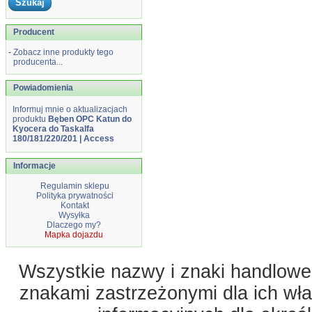
Producent
-
Zobacz inne produkty tego
producenta...
Powiadomienia
Informuj mnie o aktualizacjach
produktu
Bęben OPC Katun do
Kyocera do Taskalfa
180/181/220/201 | Access
Informacje
Regulamin sklepu
Polityka prywatności
Kontakt
Wysyłka
Dlaczego my?
Mapka dojazdu
Wszystkie nazwy i znaki handlowe 
znakami zastrzeżonymi dla ich właś