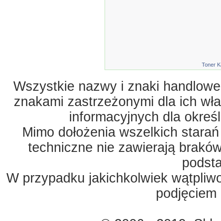
Toner K
Wszystkie nazwy i znaki handlowe 
znakami zastrzeżonymi dla ich właś
informacyjnych dla okreś
Mimo dołożenia wszelkich starań
techniczne nie zawierają braków
podst
W przypadku jakichkolwiek wątpliw
podjęciem 