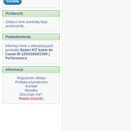
Producent
-
Zobacz inne produkty tego
producenta...
Powiadomienia
Informuj mnie o aktualizacjach
produktu
Bęben KIT katun do
Canon IR 2200/2800/3300 |
Performance
Informacje
Regulamin sklepu
Polityka prywatności
Kontakt
Wysyłka
Dlaczego my?
Mapka dojazdu