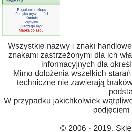
Informacje
Regulamin sklepu
Polityka prywatności
Kontakt
Wysyłka
Dlaczego my?
Mapka dojazdu
Wszystkie nazwy i znaki handlowe 
znakami zastrzeżonymi dla ich właś
informacyjnych dla okreś
Mimo dołożenia wszelkich starań
techniczne nie zawierają braków
podst
W przypadku jakichkolwiek wątpliw
podjęciem 
© 2006 - 2019. Skl