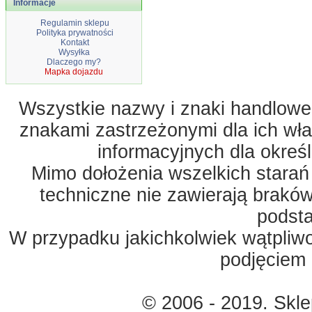
Informacje
Regulamin sklepu
Polityka prywatności
Kontakt
Wysyłka
Dlaczego my?
Mapka dojazdu
Wszystkie nazwy i znaki handlowe 
znakami zastrzeżonymi dla ich właś
informacyjnych dla okreś
Mimo dołożenia wszelkich starań
techniczne nie zawierają braków
podst
W przypadku jakichkolwiek wątpliw
podjęciem 
© 2006 - 2019. Skl