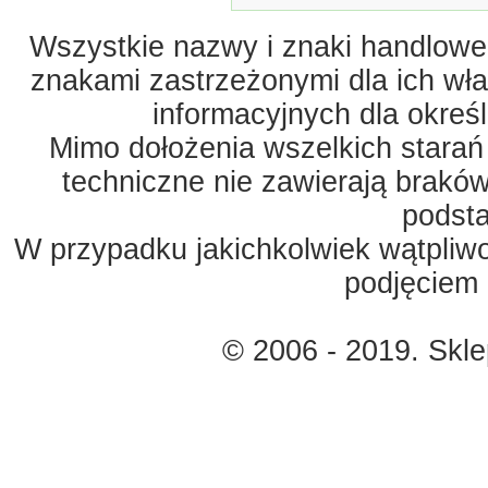
Wszystkie nazwy i znaki handlowe 
znakami zastrzeżonymi dla ich właś
informacyjnych dla okreś
Mimo dołożenia wszelkich starań
techniczne nie zawierają braków
podst
W przypadku jakichkolwiek wątpliw
podjęciem 
© 2006 - 2019. Skl