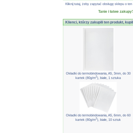
Kliknij tutaj, żeby zapytać obsługę sklepu o 
Tanie i łatwe zakupy
Klienci, którzy zakupili ten produkt, kupi
Okładki do termobindowania, A5, 3mm, do 30
2
kartek (80g/m
), białe, 1 sztuka
Okładki do termobindowania, A5, 6mm, do 60
2
kartek (80g/m
), białe, 10 sztuk