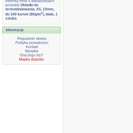
Informuj mnie o aktualizacjach
produktu
Okładki do
termobindowania, A5, 10mm,
2
do 100 kartek (80g/m
), białe, 1
sztuka
Informacje
Regulamin sklepu
Polityka prywatności
Kontakt
Wysyłka
Dlaczego my?
Mapka dojazdu