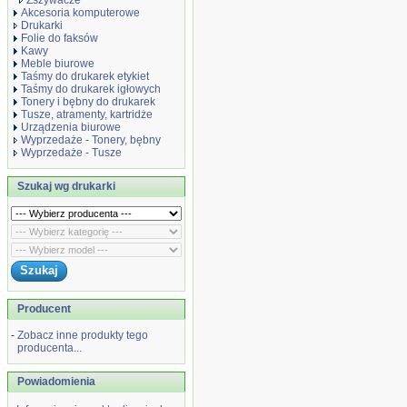
Zszywacze
Akcesoria komputerowe
Drukarki
Folie do faksów
Kawy
Meble biurowe
Taśmy do drukarek etykiet
Taśmy do drukarek igłowych
Tonery i bębny do drukarek
Tusze, atramenty, kartridże
Urządzenia biurowe
Wyprzedaże - Tonery, bębny
Wyprzedaże - Tusze
Szukaj wg drukarki
Producent
-
Zobacz inne produkty tego
producenta...
Powiadomienia