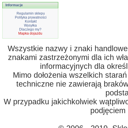
Informacje
Regulamin sklepu
Polityka prywatności
Kontakt
Wysyłka
Dlaczego my?
Mapka dojazdu
Wszystkie nazwy i znaki handlowe 
znakami zastrzeżonymi dla ich właś
informacyjnych dla okreś
Mimo dołożenia wszelkich starań
techniczne nie zawierają braków
podst
W przypadku jakichkolwiek wątpliw
podjęciem 