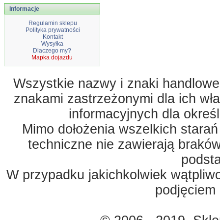
Informacje
Regulamin sklepu
Polityka prywatności
Kontakt
Wysyłka
Dlaczego my?
Mapka dojazdu
Wszystkie nazwy i znaki handlowe 
znakami zastrzeżonymi dla ich właś
informacyjnych dla okreś
Mimo dołożenia wszelkich starań
techniczne nie zawierają braków
podst
W przypadku jakichkolwiek wątpliw
podjęciem 