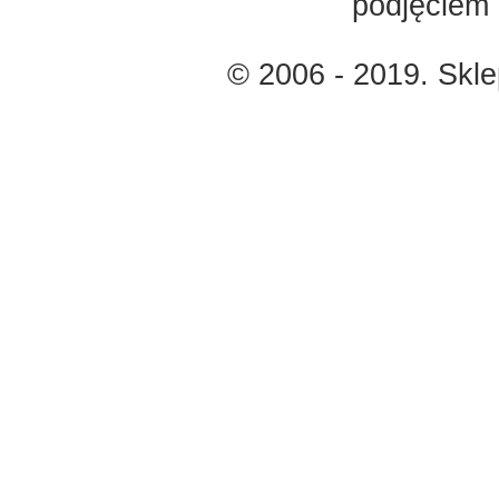
podjęciem 
© 2006 - 2019. Skl