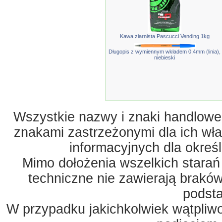
Kawa ziarnista Pascucci Vending 1kg
Długopis z wymiennym wkładem 0,4mm (linia),
niebieski
Wszystkie nazwy i znaki handlowe 
znakami zastrzeżonymi dla ich właś
informacyjnych dla okreś
Mimo dołożenia wszelkich starań
techniczne nie zawierają braków
podst
W przypadku jakichkolwiek wątpliw