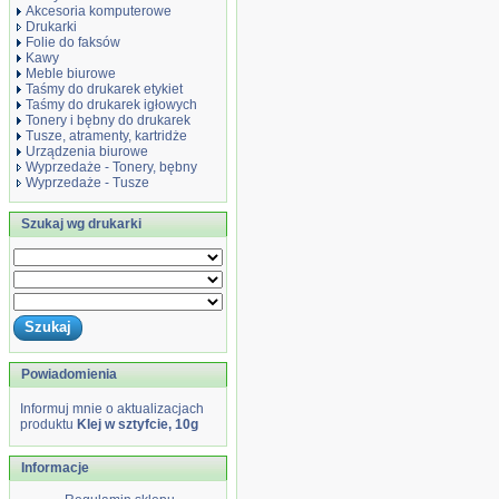
Akcesoria komputerowe
Drukarki
Folie do faksów
Kawy
Meble biurowe
Taśmy do drukarek etykiet
Taśmy do drukarek igłowych
Tonery i bębny do drukarek
Tusze, atramenty, kartridże
Urządzenia biurowe
Wyprzedaże - Tonery, bębny
Wyprzedaże - Tusze
Szukaj wg drukarki
Powiadomienia
Informuj mnie o aktualizacjach
produktu
Klej w sztyfcie, 10g
Informacje