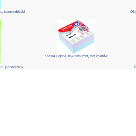
., jasnoniebieski
Okł
Kostka klejona, 85x85x40mm, mix kolorów
r., jasnozielony
S