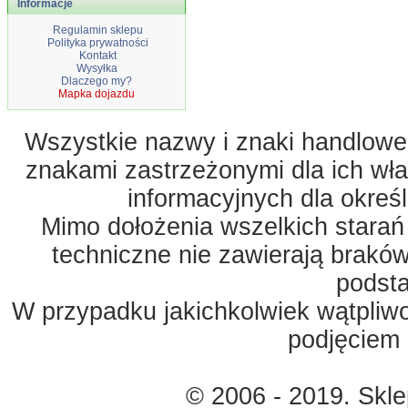
Informacje
Regulamin sklepu
Polityka prywatności
Kontakt
Wysyłka
Dlaczego my?
Mapka dojazdu
Wszystkie nazwy i znaki handlowe 
znakami zastrzeżonymi dla ich właś
informacyjnych dla okreś
Mimo dołożenia wszelkich starań
techniczne nie zawierają braków
podst
W przypadku jakichkolwiek wątpliw
podjęciem 
© 2006 - 2019. Skl