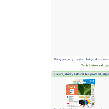
Kliknij tutaj, żeby zapytać obsługę sklepu o
Tanie i łatwe zakupy
Klienci, którzy zakupili ten produkt, kupi