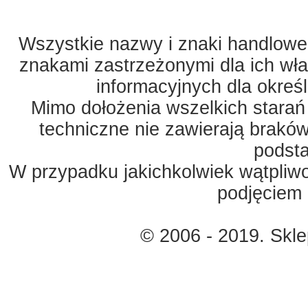
Wszystkie nazwy i znaki handlowe 
znakami zastrzeżonymi dla ich właś
informacyjnych dla okreś
Mimo dołożenia wszelkich starań
techniczne nie zawierają braków
podst
W przypadku jakichkolwiek wątpliw
podjęciem 
© 2006 - 2019. Skl