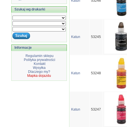
Katun
53246
Szukaj wg drukarki
Katun
53245
Informacje
Regulamin sklepu
Polityka prywatności
Kontakt
Wysyłka
Dlaczego my?
Katun
53248
Mapka dojazdu
Katun
53247