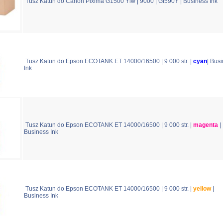
Tusz Katun do Canon Pixima G1500 Ylw | 9000 | GI590Y | Business Ink
Tusz Katun do Epson ECOTANK ET 14000/16500 | 9 000 str. |
cyan
| Bus
Ink
Tusz Katun do Epson ECOTANK ET 14000/16500 | 9 000 str. |
magenta
|
Business Ink
Tusz Katun do Epson ECOTANK ET 14000/16500 | 9 000 str. |
yellow
|
Business Ink