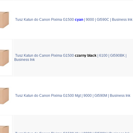
Tusz Katun do Canon Pixima G1500
cyan
| 9000 | GI590C | Business Ink
Tusz Katun do Canon Pixima G1500
czarny black
| 6100 | GI590BK |
Business Ink
Tusz Katun do Canon Pixima G1500 Mgt | 9000 | GI590M | Business Ink