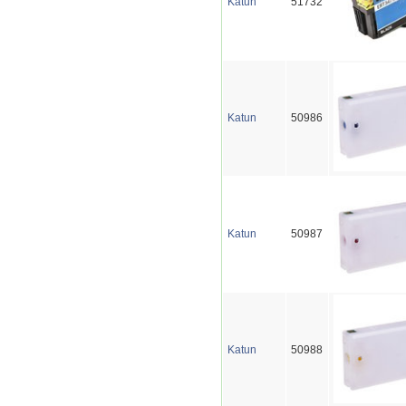
Katun
51732
Katun
50986
Katun
50987
Katun
50988