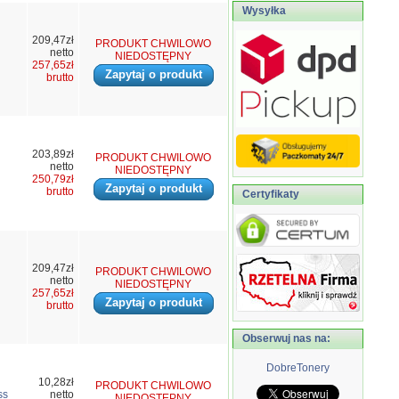
Wysyłka
209,47zł
PRODUKT CHWILOWO
netto
NIEDOSTĘPNY
257,65zł
Zapytaj o produkt
brutto
203,89zł
PRODUKT CHWILOWO
netto
NIEDOSTĘPNY
250,79zł
Zapytaj o produkt
brutto
Certyfikaty
209,47zł
PRODUKT CHWILOWO
netto
NIEDOSTĘPNY
257,65zł
Zapytaj o produkt
brutto
Obserwuj nas na:
DobreTonery
10,28zł
PRODUKT CHWILOWO
ss
netto
NIEDOSTĘPNY