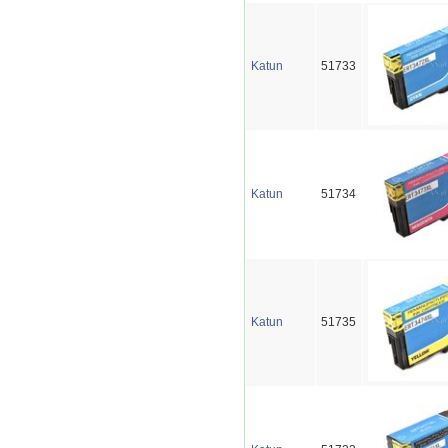
Katun
51733
Katun
51734
Katun
51735