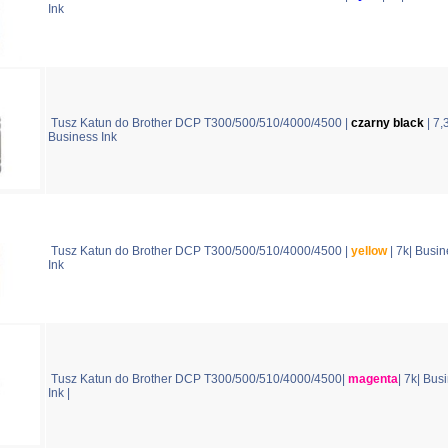
Ink
Tusz Katun do Brother DCP T300/500/510/4000/4500 |
czarny black
| 7,3
Business Ink
Tusz Katun do Brother DCP T300/500/510/4000/4500 |
yellow
| 7k| Busi
Ink
Tusz Katun do Brother DCP T300/500/510/4000/4500|
magenta
| 7k| Bus
Ink |