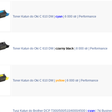
Toner Katun do Oki C 610 DM |
cyan
| 6 000 str | Performance
Toner Katun do Oki C 610 DM |
czarny black
| 8 000 str | Performance
Toner Katun do Oki C 610 DM |
yellow
| 6 000 str | Performance
Tusz Katun do Brother DCP T300/500/510/4000/4500 |
cyan
| 7k| Busine