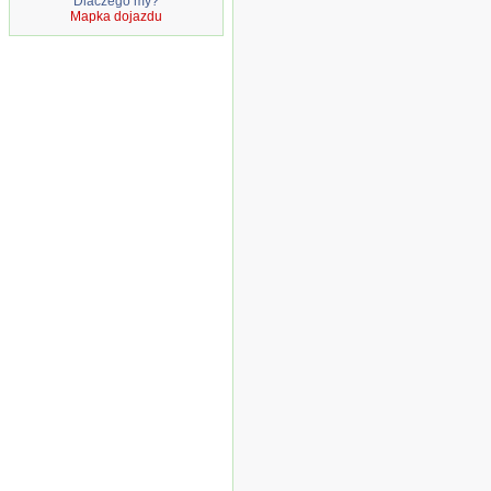
Dlaczego my?
Mapka dojazdu