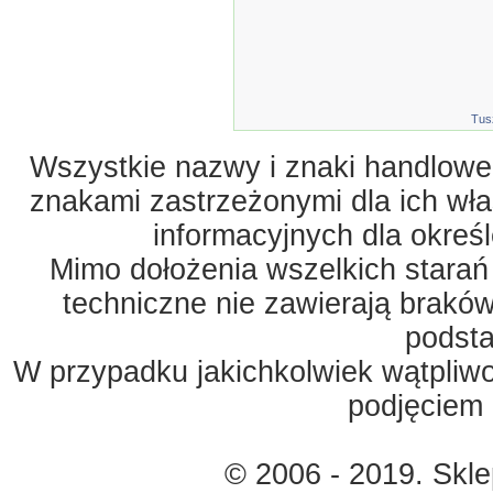
Tus
Wszystkie nazwy i znaki handlowe 
znakami zastrzeżonymi dla ich właś
informacyjnych dla okreś
Mimo dołożenia wszelkich starań
techniczne nie zawierają braków
podst
W przypadku jakichkolwiek wątpliw
podjęciem 
© 2006 - 2019. Skl