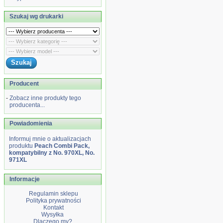
Szukaj wg drukarki
Producent
-
Zobacz inne produkty tego
producenta...
Powiadomienia
Informuj mnie o aktualizacjach
produktu
Peach Combi Pack,
kompatybilny z No. 970XL, No.
971XL
Informacje
Regulamin sklepu
Polityka prywatności
Kontakt
Wysyłka
Dlaczego my?