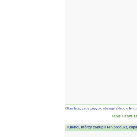
Kliknij tutaj, żeby zapytać obsługę sklepu o t
Tanie i łatwe 
Klienci, którzy zakupili ten produkt, kupi