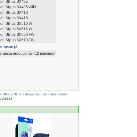
on Stylus SX405
on Stylus SX405 WiFi
on Stylus SX410
on Stylus SX415
on Stylus SX510 W
on Stylus SX515 W
on Stylus SX600 FW
on Stylus SX610 FW
.epson.pl
rancja producenta - 12 miesięcy
: 8475678, aby dowiedzieć się o inne tonery.
bujesz!