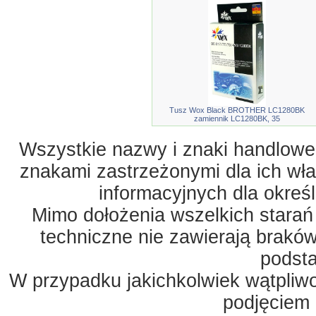
Tusz Wox Black BROTHER LC1280BK
zamiennik LC1280BK, 35
Wszystkie nazwy i znaki handlowe 
znakami zastrzeżonymi dla ich właś
informacyjnych dla okreś
Mimo dołożenia wszelkich starań
techniczne nie zawierają braków
podst
W przypadku jakichkolwiek wątpliw
podjęciem 