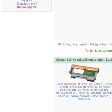
Wysyłka
Dlaczego my?
Mapka dojazdu
Kliknij tutaj, żeby zapytać obsługę sklepu 
Tanie i łatwe zakup
Klienci, którzy zakupili ten produkt, kupi
Toner zamiennik DT2220B do Brother HL2240
HL2240D HL2250DN HL2270DW DCP7060D
DCP7065DN DCP7070DW MFC7360N
MFC7460DN MFC7860DW FAX2840 FAX284
FAX2940, pasuje zamiast Brother TN2220,
2600 stron