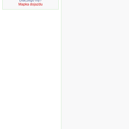
Dlaczego my?
Mapka dojazdu