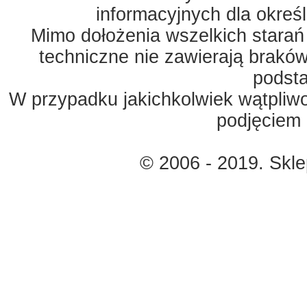
informacyjnych dla okreś
Mimo dołożenia wszelkich starań
techniczne nie zawierają braków
podst
W przypadku jakichkolwiek wątpliw
podjęciem 
© 2006 - 2019. Skl