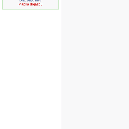
Dlaczego my?
Mapka dojazdu