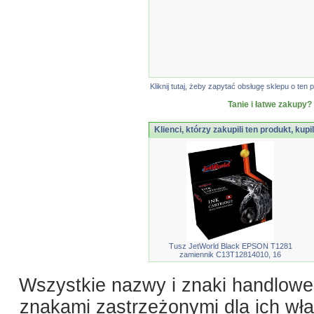
Kliknij tutaj, żeby zapytać obsługę sklepu o t
Tanie i łatwe zakupy?
Klienci, którzy zakupili ten produkt, kupi
Tusz JetWorld Black EPSON T1281
zamiennik C13T12814010, 16
Wszystkie nazwy i znaki handlowe 
znakami zastrzeżonymi dla ich właś