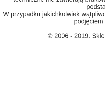
podst
W przypadku jakichkolwiek wątpliw
podjęciem 
© 2006 - 2019. Skl