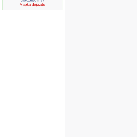
Dlaczego my?
Mapka dojazdu