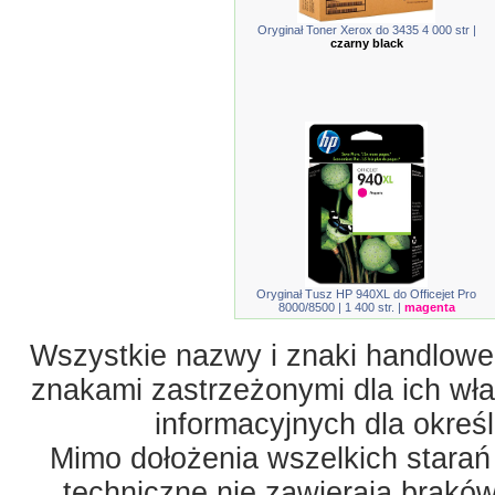
Oryginał Toner Xerox do 3435 4 000 str |
czarny black
Oryginał Tusz HP 940XL do Officejet Pro
8000/8500 | 1 400 str. |
magenta
Wszystkie nazwy i znaki handlowe 
znakami zastrzeżonymi dla ich właś
informacyjnych dla okreś
Mimo dołożenia wszelkich starań
techniczne nie zawierają braków