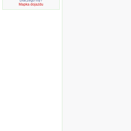
Dlaczego my?
Mapka dojazdu