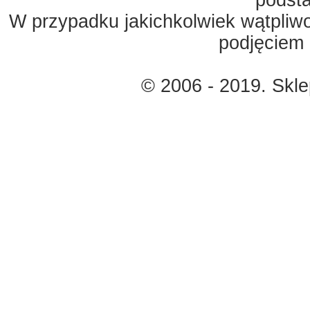
podst
W przypadku jakichkolwiek wątpliw
podjęciem 
© 2006 - 2019. Skl