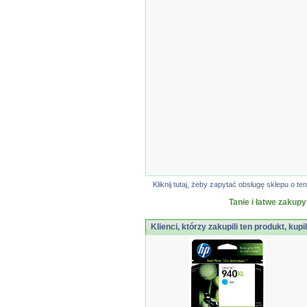
Kliknij tutaj, żeby zapytać obsługę sklepu o
Tanie i łatwe zakupy
Klienci, którzy zakupili ten produkt, kupi