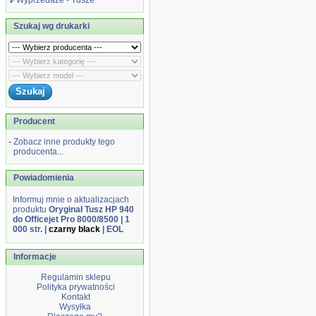
Wyprzedaże - Tusze
Szukaj wg drukarki
Producent
-
Zobacz inne produkty tego
producenta...
Powiadomienia
Informuj mnie o aktualizacjach
produktu
Oryginał Tusz HP 940
do Officejet Pro 8000/8500 | 1
000 str. |
czarny black
| EOL
Informacje
Regulamin sklepu
Polityka prywatności
Kontakt
Wysyłka