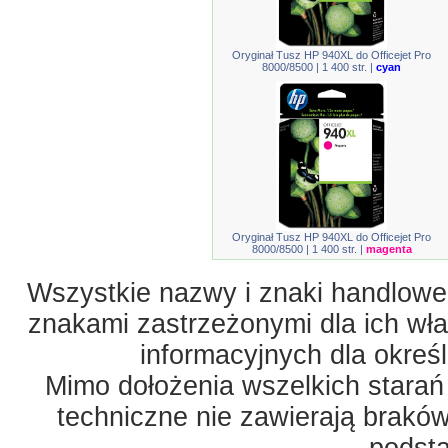
Oryginał Tusz HP 940XL do Officejet Pro
8000/8500 | 1 400 str. |
cyan
Oryginał Tusz HP 940XL do Officejet Pro
8000/8500 | 1 400 str. |
magenta
Wszystkie nazwy i znaki handlowe 
znakami zastrzeżonymi dla ich właś
informacyjnych dla okreś
Mimo dołożenia wszelkich starań
techniczne nie zawierają braków