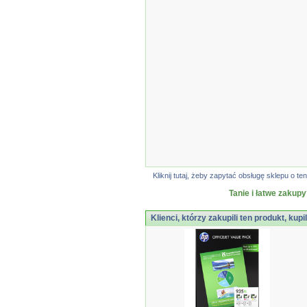
Kliknij tutaj, żeby zapytać obsługę sklepu o
Tanie i łatwe zakupy
Klienci, którzy zakupili ten produkt, kupi