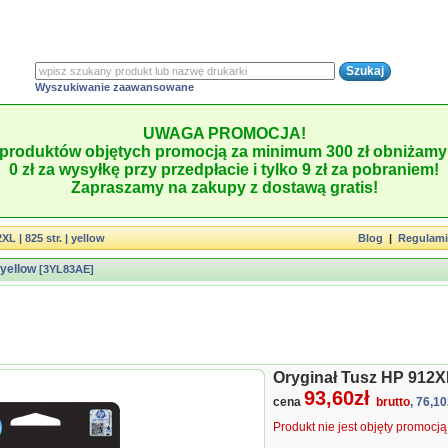
Wyszukiwanie zaawansowane
UWAGA PROMOCJA!
produktów objętych promocją za minimum 300 zł obniżamy 
0 zł za wysyłkę przy przedpłacie i tylko 9 zł za pobraniem!
Zapraszamy na zakupy z dostawą gratis!
L | 825 str. | yellow
Blog
|
Regulam
 yellow
[3YL83AE]
Oryginał Tusz HP 912XL 
93,60zł
cena
brutto
, 76,10
Produkt nie jest objęty promocj