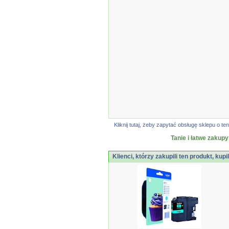
Kliknij tutaj, żeby zapytać obsługę sklepu o
Tanie i łatwe zakupy
Klienci, którzy zakupili ten produkt, kupi