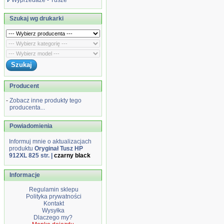
Wyprzedaże - Tusze
Szukaj wg drukarki
Producent
-
Zobacz inne produkty tego
producenta...
Powiadomienia
Informuj mnie o aktualizacjach
produktu
Oryginał Tusz HP
912XL 825 str. |
czarny black
Informacje
Regulamin sklepu
Polityka prywatności
Kontakt
Wysyłka
Dlaczego my?