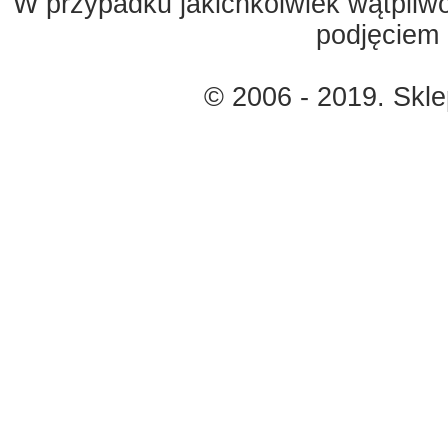
W przypadku jakichkolwiek wątpliw
podjęciem 
© 2006 - 2019. Skl