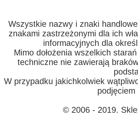
Wszystkie nazwy i znaki handlowe 
znakami zastrzeżonymi dla ich właś
informacyjnych dla okreś
Mimo dołożenia wszelkich starań
techniczne nie zawierają braków
podst
W przypadku jakichkolwiek wątpliw
podjęciem 
© 2006 - 2019. Skl