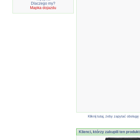
Dlaczego my?
Mapka dojazdu
Kliknij tutaj, żeby zapytać obsłu
Klienci, którzy zakupili ten produkt