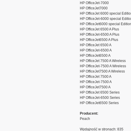
HP OfficeJet-7000
HP OfficeJet7000
HP OfficeJet 6000 special Editi
HP OfficeJet-6000 special Editi
HP OfficeJet6000 special Editio
HP OfficeJet 6500 A Plus
HP OfficeJet-6500 A Plus
HP OfficeJet6500 A Plus
HP OfficeJet 6500 A
HP OfficeJet-6500 A
HP OfficeJet6500 A
HP OfficeJet 7500 A Wireless
HP OfficeJet-7500 A Wireless
HP OfficeJet7500 A Wireless
HP OfficeJet 7500 A
HP OfficeJet-7500 A
HP OfficeJet7500 A
HP OfficeJet 6500 Series
HP OfficeJet-6500 Series
HP OfficeJet6500 Series
Producent:
Peach
Wydajność w stronach: 835