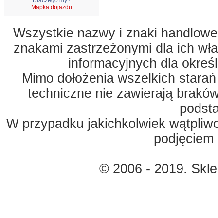
Dlaczego my?
Mapka dojazdu
Wszystkie nazwy i znaki handlowe 
znakami zastrzeżonymi dla ich właś
informacyjnych dla okreś
Mimo dołożenia wszelkich starań
techniczne nie zawierają braków
podst
W przypadku jakichkolwiek wątpliw
podjęciem 
© 2006 - 2019. Skl