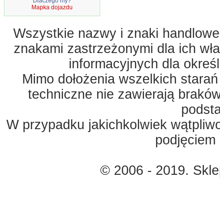
Dlaczego my?
Mapka dojazdu
Wszystkie nazwy i znaki handlowe 
znakami zastrzeżonymi dla ich właś
informacyjnych dla okreś
Mimo dołożenia wszelkich starań
techniczne nie zawierają braków
podst
W przypadku jakichkolwiek wątpliw
podjęciem 
© 2006 - 2019. Skl