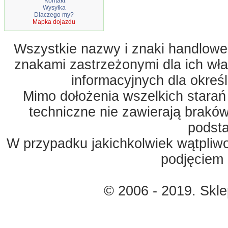
Kontakt
Wysyłka
Dlaczego my?
Mapka dojazdu
Wszystkie nazwy i znaki handlowe 
znakami zastrzeżonymi dla ich właś
informacyjnych dla okreś
Mimo dołożenia wszelkich starań
techniczne nie zawierają braków
podst
W przypadku jakichkolwiek wątpliw
podjęciem 
© 2006 - 2019. Skl